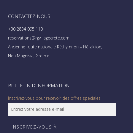
CONTACTEZ-NOUS
+30 2834 095 110
reservations@rgvillagecrete.com
Ancienne route nationale Réthymnon – Héraklion,
Nea Magnisia, Greece
BULLETIN D'INFORMATION
Inscrivez-vous pour recevoir des offres spéciales